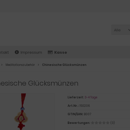
Alle
ntakt
Impressum
Kasse
Meditationszubehör
Chinesische Glücksmünzen
nesische Glücksmünzen
Lieferzeit:
3-4 Tage
Art.Nr.:
150206
GTIN/EAN:
B007
Bewertungen:
(0)