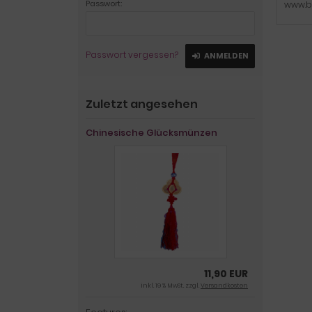
Passwort:
www.b
Passwort vergessen?
ANMELDEN
Zuletzt angesehen
Chinesische Glücksmünzen
11,90 EUR
inkl. 19 % MwSt. zzgl.
Versandkosten