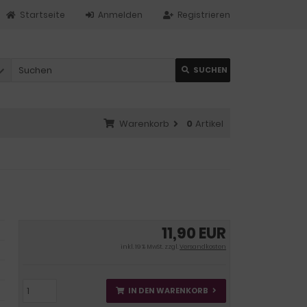
Startseite
Anmelden
Registrieren
SUCHEN
Warenkorb
0
Artikel
11,90 EUR
inkl. 19 % MwSt. zzgl.
Versandkosten
IN DEN WARENKORB