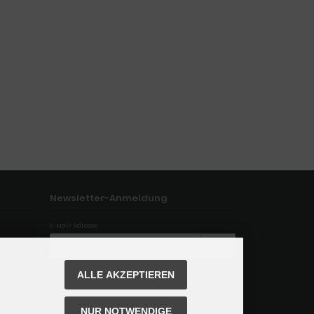
Newsletter-Anmeldung
E-Mail-Adresse:
Der Newsletter kann jederzeit hier oder in Ihrem Kunden
ALLE AKZEPTIEREN
konto abbestellt werden.
NUR NOTWENDIGE