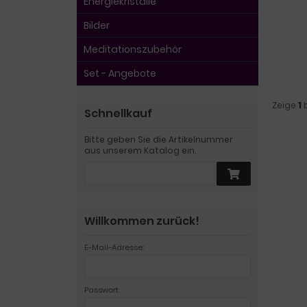
Energiekristalle
Bilder
Meditationszubehör
Set - Angebote
Zeige
1
Schnellkauf
Bitte geben Sie die Artikelnummer
aus unserem Katalog ein.
Willkommen zurück!
E-Mail-Adresse:
Passwort: