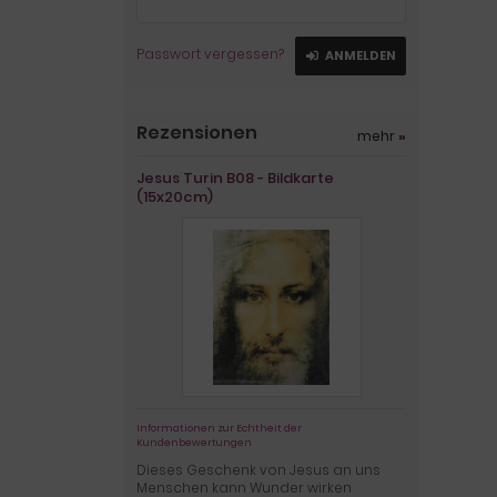
Passwort vergessen?
ANMELDEN
Rezensionen
mehr
»
Jesus Turin B08 - Bildkarte
(15x20cm)
Informationen zur Echtheit der
Kundenbewertungen
Dieses Geschenk von Jesus an uns
Menschen kann Wunder wirken