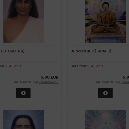
 B01 (Serie B)
Buddha B02 (Serie B)
eit:
3-4 Tage
Lieferzeit:
3-4 Tage
5,90 EUR
5,
inkl. 19 % MwSt. zzgl.
Versandkosten
inkl. 19 % MwSt. zzgl.
Versa