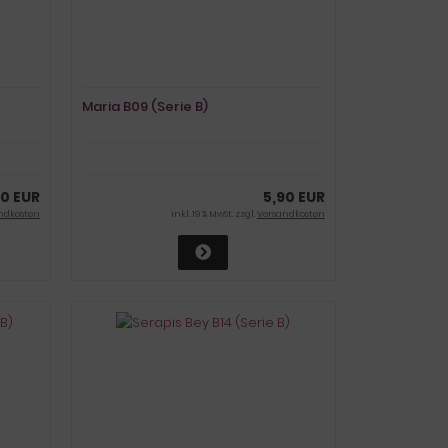
Maria B09 (Serie B)
90 EUR
5,90 EUR
ndkosten
inkl. 19 % MwSt. zzgl.
Versandkosten