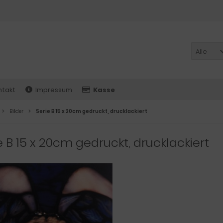
Alle
ntakt
Impressum
Kasse
Bilder
Serie B 15 x 20cm gedruckt, drucklackiert
e B 15 x 20cm gedruckt, drucklackiert