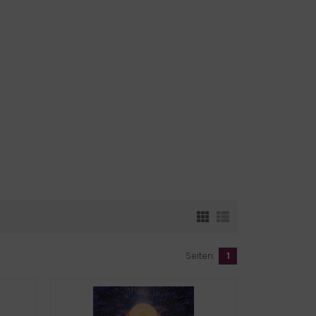
Seiten:
1