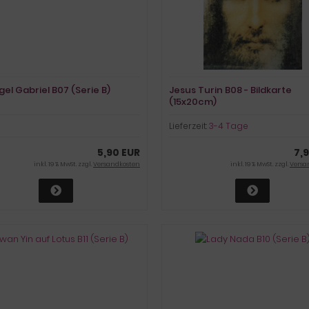
el Gabriel B07 (Serie B)
Jesus Turin B08 - Bildkarte
(15x20cm)
Lieferzeit:
3-4 Tage
5,90 EUR
7,
inkl. 19 % MwSt. zzgl.
Versandkosten
inkl. 19 % MwSt. zzgl.
Versa