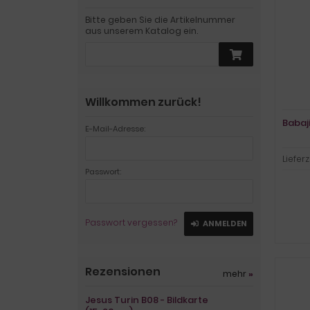
Bitte geben Sie die Artikelnummer
aus unserem Katalog ein.
Willkommen zurück!
Babaji
E-Mail-Adresse:
Lieferz
Passwort:
Passwort vergessen?
ANMELDEN
Rezensionen
mehr
»
Jesus Turin B08 - Bildkarte