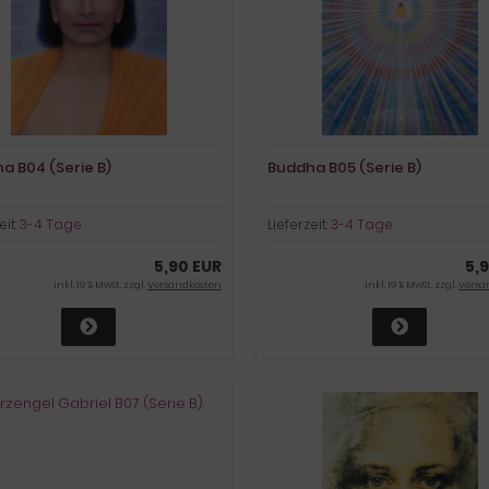
a B04 (Serie B)
Buddha B05 (Serie B)
eit:
3-4 Tage
Lieferzeit:
3-4 Tage
5,90 EUR
5,
inkl. 19 % MwSt. zzgl.
Versandkosten
inkl. 19 % MwSt. zzgl.
Versa