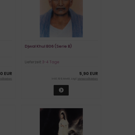
Djwal Khul B06 (Serie B)
Lieferzeit:
3-4 Tage
90 EUR
5,90 EUR
ndkosten
inkl. 19 % MwSt. zzgl.
Versandkosten