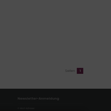
Seiten:
1
Newsletter-Anmeldung
E-Mail-Adresse: