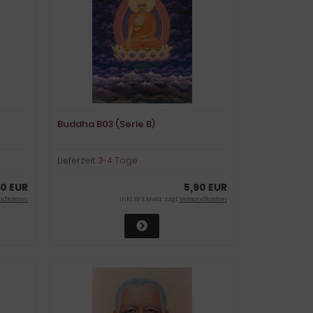
Buddha B03 (Serie B)
Lieferzeit:
3-4 Tage
90 EUR
5,90 EUR
ndkosten
inkl. 19 % MwSt. zzgl.
Versandkosten