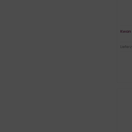
Kwan Y
Lieferz