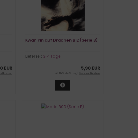
Kwan Yin auf Drachen B12 (Serie B)
Lieferzeit:
3-4 Tage
90 EUR
5,90 EUR
ndkosten
inkl. 19 % MwSt. zzgl.
Versandkosten