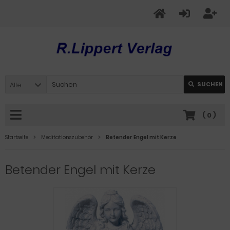
Alle
SUCHEN
(
0
)
Startseite
Meditationszubehör
Betender Engel mit Kerze
Betender Engel mit Kerze