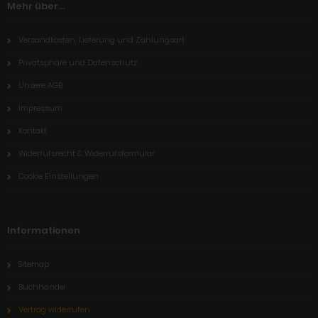
Mehr über...
Versandkosten, Lieferung und Zahlungsart
Privatsphäre und Datenschutz
Unsere AGB
Impressum
Kontakt
Widerrufsrecht & Widerrufsformular
Cookie Einstellungen
Informationen
Sitemap
Buchhandel
Vertrag widerrufen