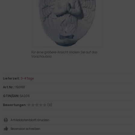
Für eine größere Ansicht klicken Sie auf das
Vorschaubild
Lieferzeit:
3-4 Tage
Art.Nr.:
150168
GTIN/EAN:
SA006
Bewertungen:
(0)
Artikeldatenblatt drucken
Rezension schreiben