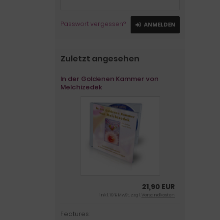
Passwort vergessen?
ANMELDEN
Zuletzt angesehen
In der Goldenen Kammer von
Melchizedek
21,90 EUR
inkl. 19 % MwSt. zzgl.
Versandkosten
Features: