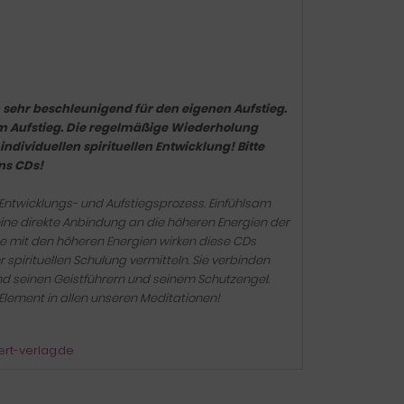
n sehr beschleunigend für den eigenen Aufstieg.
um Aufstieg. Die regelmäßige Wiederholung
ndividuellen spirituellen Entwicklung! Bitte
ns CDs!
 Entwicklungs- und Aufstiegsprozess. Einfühlsam
ine direkte Anbindung an die höheren Energien der
me mit den höheren Energien wirken diese CDs
spirituellen Schulung vermitteln. Sie verbinden
nd seinen Geistführern und seinem Schutzengel.
lement in allen unseren Meditationen!
ert-verlag.de