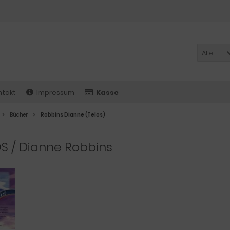
Alle
ntakt
Impressum
Kasse
Bücher
Robbins Dianne (Telos)
S / Dianne Robbins