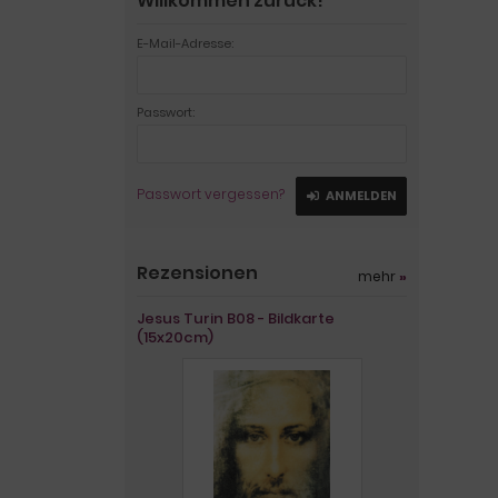
Willkommen zurück!
E-Mail-Adresse:
Passwort:
Passwort vergessen?
ANMELDEN
Rezensionen
mehr
»
Jesus Turin B08 - Bildkarte
(15x20cm)