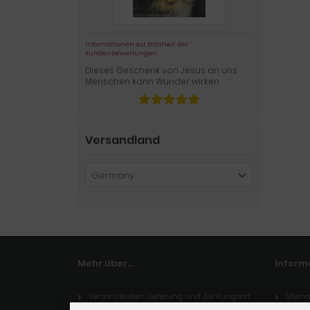
Informationen zur Echtheit der
Kundenbewertungen
Dieses Geschenk von Jesus an uns
Menschen kann Wunder wirken
Versandland
Germany
Mehr über...
Inform
Versandkosten, Lieferung und Zahlungsart
Sitem