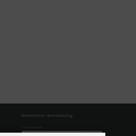
Newsletter-Anmeldung
E-Mail-Adresse: