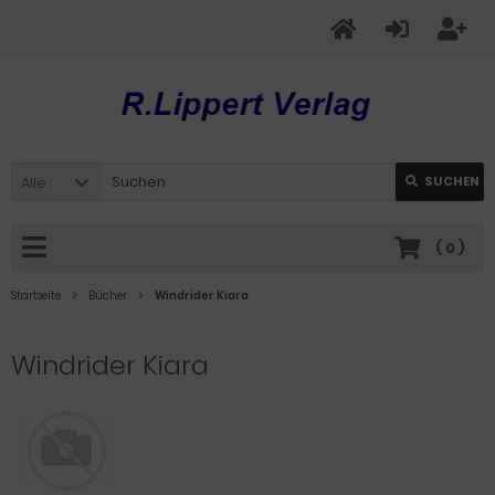
Alle
SUCHEN
(
0
)
Startseite
Bücher
Windrider Kiara
Windrider Kiara