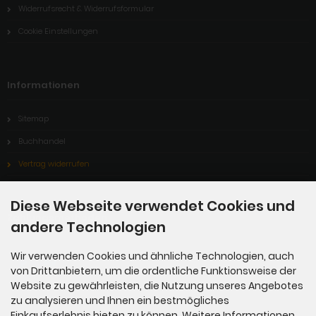
Widerrufsrecht & Widerrufsformular
Cookie Einstellungen
Informationen
Sitemap
Buchhandel
Vertrag widerrufen
Diese Webseite verwendet Cookies und
Zahlungsmethoden
andere Technologien
Wir verwenden Cookies und ähnliche Technologien, auch
von Drittanbietern, um die ordentliche Funktionsweise der
Website zu gewährleisten, die Nutzung unseres Angebotes
zu analysieren und Ihnen ein bestmögliches
Einkaufserlebnis bieten zu können. Weitere Informationen