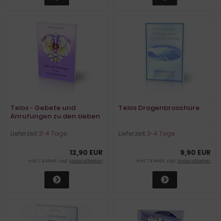
Telos - Gebete und
Telos Drogenbroschüre
Anrufungen zu den sieben
heiligen Flammen
Lieferzeit:
3-4 Tage
Lieferzeit:
3-4 Tage
12,90 EUR
9,90 EUR
inkl. 7 % MwSt. zzgl.
Versandkosten
inkl. 7 % MwSt. zzgl.
Versandkosten