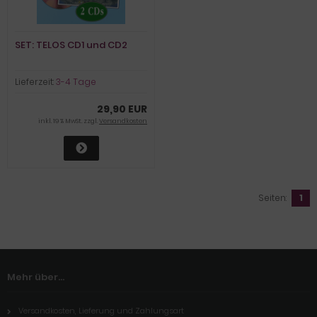
SET: TELOS CD1 und CD2
Lieferzeit:
3-4 Tage
29,90 EUR
inkl. 19 % MwSt. zzgl.
Versandkosten
Seiten:
1
Mehr über...
Versandkosten, Lieferung und Zahlungsart