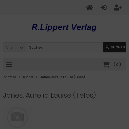
Alle
SUCHEN
(
0
)
Startseite
Bücher
Jones, Aurelia Louise (Telos)
Jones, Aurelia Louise (Telos)