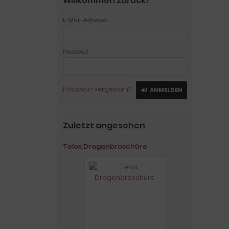
Willkommen zurück!
E-Mail-Adresse:
Passwort:
Passwort vergessen?
ANMELDEN
Zuletzt angesehen
Telos Drogenbroschüre