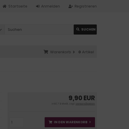
Startseite
Anmelden
Registrieren
SUCHEN
Warenkorb
0
Artikel
9,90 EUR
inkl. 7 % MwSt. zzgl.
Versandkosten
IN DEN WARENKORB