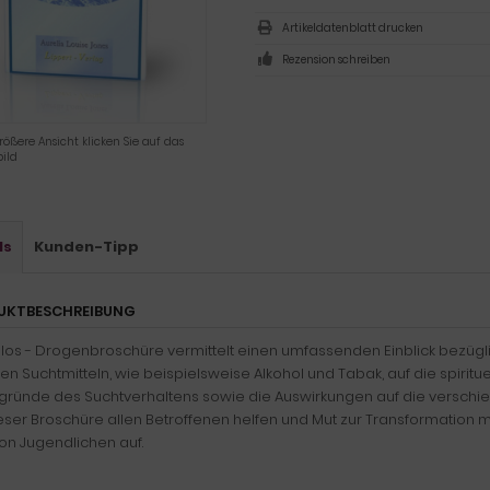
Artikeldatenblatt drucken
Rezension schreiben
rößere Ansicht klicken Sie auf das
ild
ls
Kunden-Tipp
UKTBESCHREIBUNG
elos - Drogenbroschüre vermittelt einen umfassenden Einblick bezüg
n Suchtmitteln, wie beispielsweise Alkohol und Tabak, auf die spiritu
rgründe des Suchtverhaltens sowie die Auswirkungen auf die versch
ieser Broschüre allen Betroffenen helfen und Mut zur Transformation
von Jugendlichen auf.