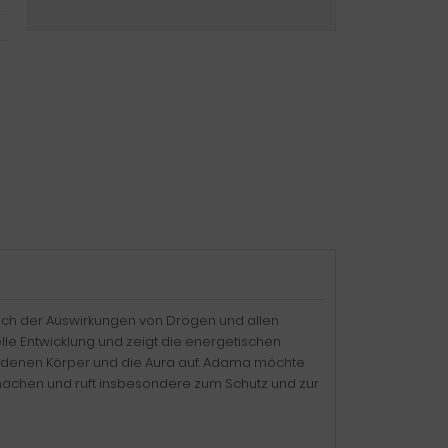
lich der Auswirkungen von Drogen und allen
elle Entwicklung und zeigt die energetischen
iedenen Körper und die Aura auf. Adama möchte
 machen und ruft insbesondere zum Schutz und zur